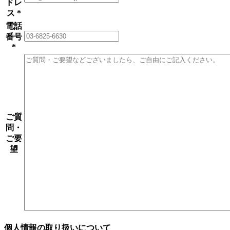
ドレ
ス
*
電話
番号
*
ご質
問・
ご要
望
個人情報の取り扱いについて