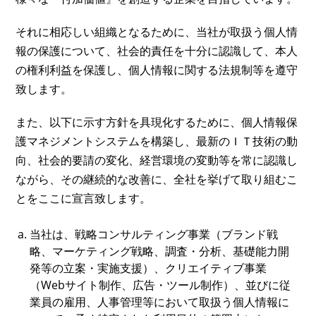
それに相応しい組織となるために、当社が取扱う個人情
報の保護について、社会的責任を十分に認識して、本人
の権利利益を保護し、個人情報に関する法規制等を遵守
致します。
また、以下に示す方針を具現化するために、個人情報保
護マネジメントシステムを構築し、最新のＩＴ技術の動
向、社会的要請の変化、経営環境の変動等を常に認識し
ながら、その継続的な改善に、全社を挙げて取り組むこ
とをここに宣言致します。
当社は、戦略コンサルティング事業（ブランド戦
略、マーケティング戦略、調査・分析、基礎能力開
発等の立案・実施支援）、クリエイティブ事業
（Webサイト制作、広告・ツール制作）、並びに従
業員の雇用、人事管理等において取扱う個人情報に