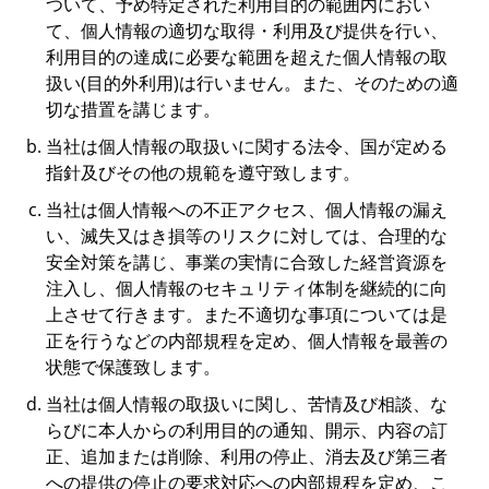
ついて、予め特定された利用目的の範囲内におい
て、個人情報の適切な取得・利用及び提供を行い、
利用目的の達成に必要な範囲を超えた個人情報の取
扱い(目的外利用)は行いません。また、そのための適
切な措置を講じます。
当社は個人情報の取扱いに関する法令、国が定める
指針及びその他の規範を遵守致します。
当社は個人情報への不正アクセス、個人情報の漏え
い、滅失又はき損等のリスクに対しては、合理的な
安全対策を講じ、事業の実情に合致した経営資源を
注入し、個人情報のセキュリティ体制を継続的に向
上させて行きます。また不適切な事項については是
正を行うなどの内部規程を定め、個人情報を最善の
状態で保護致します。
当社は個人情報の取扱いに関し、苦情及び相談、な
らびに本人からの利用目的の通知、開示、内容の訂
正、追加または削除、利用の停止、消去及び第三者
への提供の停止の要求対応への内部規程を定め、こ