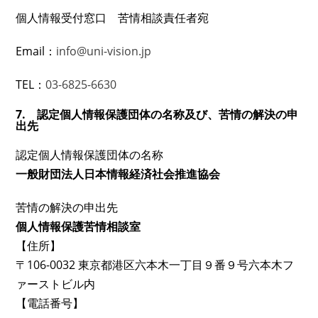
個人情報受付窓口 苦情相談責任者宛
Email：
info@uni-vision.jp
TEL：
03-6825-6630
7. 認定個人情報保護団体の名称及び、苦情の解決の申
出先
認定個人情報保護団体の名称
一般財団法人日本情報経済社会推進協会
苦情の解決の申出先
個人情報保護苦情相談室
【住所】
〒106-0032 東京都港区六本木一丁目９番９号六本木フ
ァーストビル内
【電話番号】