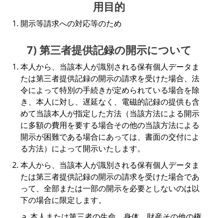
用目的
開示等請求への対応等のため
7) 第三者提供記録の開示について
本人から、当該本人が識別される保有個人データま
たは第三者提供記録の開示の請求を受けた場合、法
令によって特別の手続きが定められている場合を除
き、本人に対し、遅延なく、電磁的記録の提供も含
めて当該本人が指定した方法（当該方法による開示
に多額の費用を要する場合その他の当該方法による
開示が困難である場合にあっては、書面の交付によ
る方法）によって開示いたします。
本人から、当該本人が識別される保有個人データま
たは第三者提供記録の開示の請求を受けた場合であ
って、全部または一部の開示を必要としないのは以
下の場合に限定します。
本人または第三者の生命、身体、財産その他の権