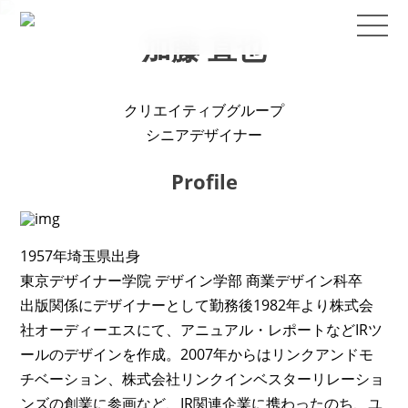
加藤 直也
クリエイティブグループ
シニアデザイナー
Profile
1957年埼玉県出身
東京デザイナー学院 デザイン学部 商業デザイン科卒
出版関係にデザイナーとして勤務後1982年より株式会
社オーディーエスにて、アニュアル・レポートなどIRツ
ールのデザインを作成。2007年からはリンクアンドモ
チベーション、株式会社リンクインベスターリレーショ
ンズの創業に参画など、IR関連企業に携わったのち、ユ